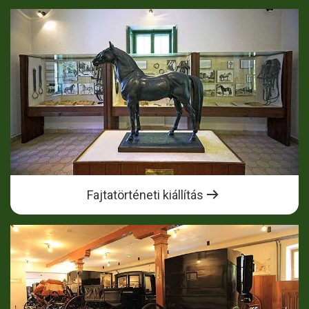
Fajtatörténeti kiállítás