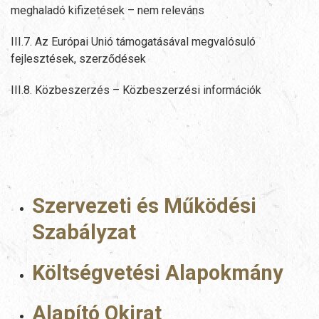
meghaladó kifizetések – nem releváns
III.7. Az Európai Unió támogatásával megvalósuló
fejlesztések, szerződések
III.8. Közbeszerzés – Közbeszerzési információk
Szervezeti és Működési
Szabályzat
Költségvetési Alapokmány
Alapító Okirat