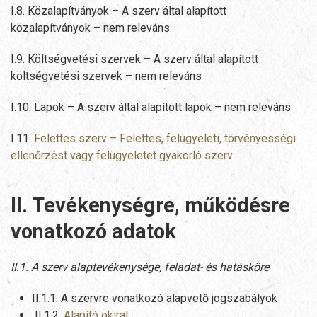
I.8. Közalapítványok – A szerv által alapított
közalapítványok – nem releváns
I.9. Költségvetési szervek – A szerv által alapított
költségvetési szervek – nem releváns
I.10. Lapok – A szerv által alapított lapok – nem releváns
I.11.
Felettes szerv – Felettes, felügyeleti, törvényességi
ellenőrzést vagy felügyeletet gyakorló szerv
II. Tevékenységre, működésre
vonatkozó adatok
II.1. A szerv alaptevékenysége, feladat- és hatásköre
II.1.1. A szervre vonatkozó alapvető jogszabályok
II.1.2.
Alapító okirat