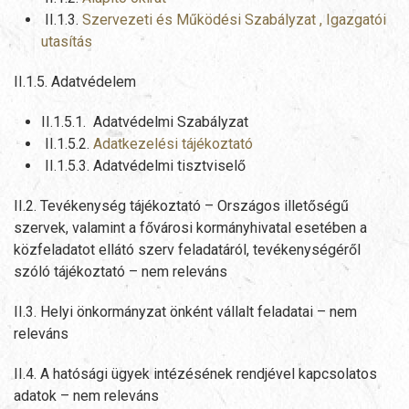
II.1.3.
Szervezeti és Működési Szabályzat , Igazgatói
utasítás
II.1.5. Adatvédelem
II.1.5.1. Adatvédelmi Szabályzat
II.1.5.2.
Adatkezelési tájékoztató
II.1.5.3. Adatvédelmi tisztviselő
II.2. Tevékenység tájékoztató – Országos illetőségű
szervek, valamint a fővárosi kormányhivatal esetében a
közfeladatot ellátó szerv feladatáról, tevékenységéről
szóló tájékoztató – nem releváns
II.3. Helyi önkormányzat önként vállalt feladatai – nem
releváns
II.4. A hatósági ügyek intézésének rendjével kapcsolatos
adatok – nem releváns