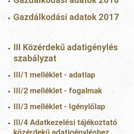
Gazdálkodási adatok 2018
Gazdálkodási adatok 2017
III Közérdekű adatigénylés
szabályzat
III/1 melléklet - adatlap
III/2 melléklet - fogalmak
III/3 melléklet - Igénylőlap
III/4 Adatkezelési tájékoztató
közérdekű adatigényléshez