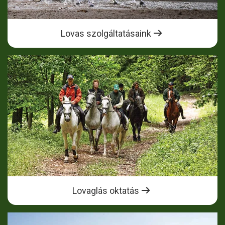
Lovas szolgáltatásaink
Lovaglás oktatás