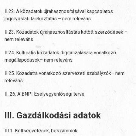
II.22. A közadatok újrahasznosításával kapcsolatos
jogorvoslati tájékoztatás – nem releváns
II.23. Közadatok újrahasznosítására kötött szerződések –
nem releváns
II.24. Kulturális közadatok digitalizálására vonatkozó
megállapodások– nem releváns
II.25. Közadatra vonatkozó szervezeti szabályzók– nem
releváns
II. 26. A BNPI Esélyegyenlőségi terve
III. Gazdálkodási adatok
III.1. Költségvetések, beszámolók