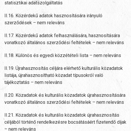
statisztikai adatszolgáltatás
II.16. Közérdekű adatok hasznosítására irányuló
szerződések – nem releváns
II.17. Közérdekű adatok felhasználására, hasznosítására
vonatkozó általános szerződési feltételek – nem releváns
II.18. Különös és egyedi közzétételi lista – nem releváns
II.19. Újrahasznosítás céljára elérhető kulturális közadatok
listája, újrahasznosítható közadat típusokról való
tájékoztatás – nem releváns
II.20. Közadatok és kulturális közadatok újrahasznosítására
vonatkozó általános szerződési feltételek – nem releváns
II.21. Közadatok és kulturális közadatok újrahasznosítás
céljából történő rendelkezésre bocsátásáért fizetendő díjak
– nem releváns