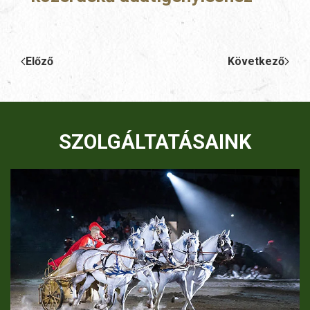
Előző
Következő
SZOLGÁLTATÁSAINK