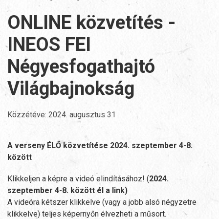
ONLINE közvetítés -
INEOS FEI
Négyesfogathajtó
Világbajnokság
Közzétéve:
2024. augusztus 31
A verseny ÉLŐ közvetítése 2024. szeptember 4-8.
között
Klikkeljen a képre a videó elindításához! (
2024.
szeptember 4-8. között él a link)
A videóra kétszer klikkelve (vagy a jobb alsó négyzetre
klikkelve) teljes képernyőn élvezheti a műsort.