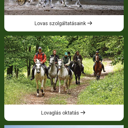
Lovas szolgáltatásaink
Lovaglás oktatás