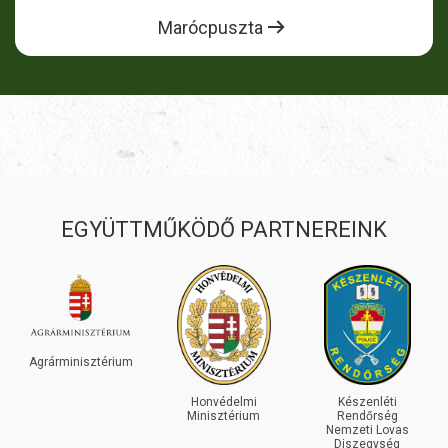
Marócpuszta
EGYÜTTMŰKÖDŐ PARTNEREINK
Agrárminisztérium
Honvédelmi
Készenléti
Minisztérium
Rendőrség
Nemzeti Lovas
Diszegység