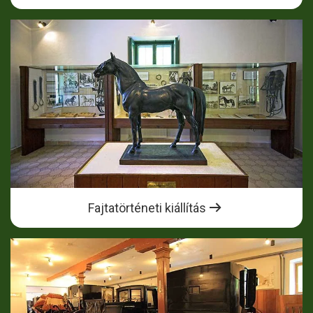
Fajtatörténeti kiállítás