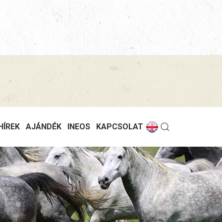
HÍREK
AJÁNDÉK
INEOS
KAPCSOLAT