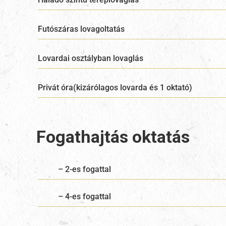
Futószáras lovagoltatás
Lovardai osztályban lovaglás
Privát óra(kizárólagos lovarda és 1 oktató)
Fogathajtás oktatás
– 2-es fogattal
– 4-es fogattal