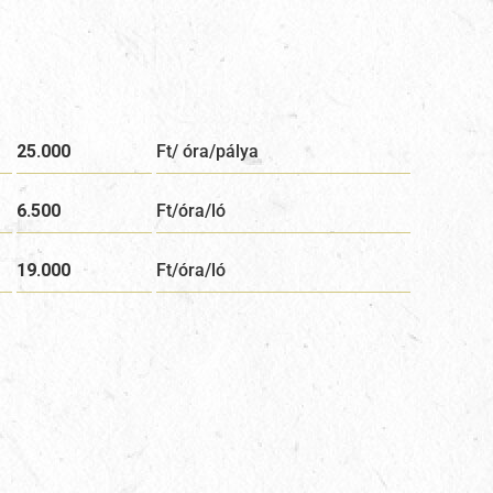
25.000
Ft/ óra/pálya
6.500
Ft/óra/ló
19.000
Ft/óra/ló