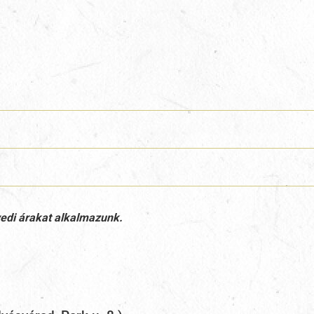
gyedi árakat alkalmazunk.