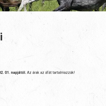
i
2. 01. napjától.
Az árak az áfát tartalmazzák!