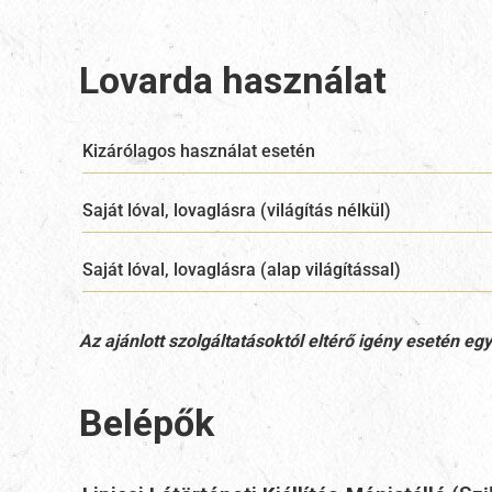
Lovarda használat
Kizárólagos használat esetén
Saját lóval, lovaglásra (világítás nélkül)
Saját lóval, lovaglásra (alap világítással)
Az ajánlott szolgáltatásoktól eltérő igény esetén e
Belépők