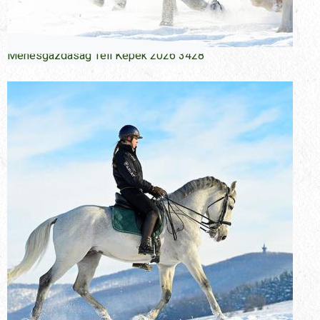
Menesgazdasag Teli Kepek 2026 3428