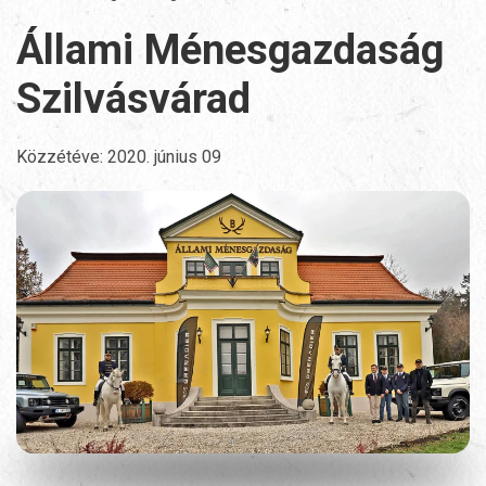
Állami Ménesgazdaság
Szilvásvárad
Közzétéve:
2020. június 09