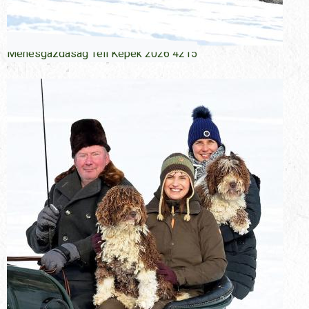
Menesgazdasag Teli Kepek 2026 4215