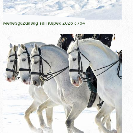
Menesgazdasag Teli Kepek 2026 3754