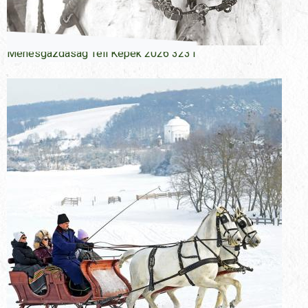
Menesgazdasag Teli Kepek 2026 3231