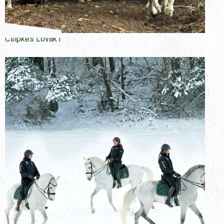
Csipkes Lovak1