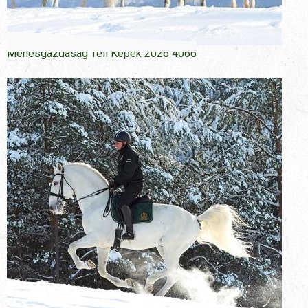
Menesgazdasag Teli Kepek 2026 4066