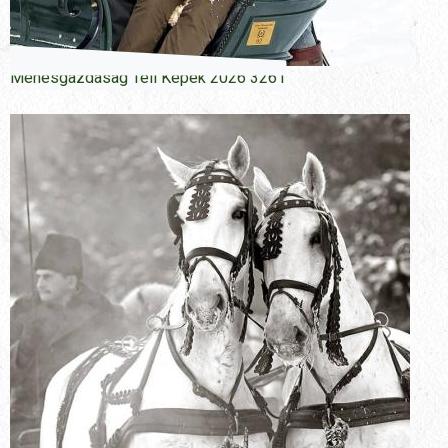
Menesgazdasag Teli Kepek 2026 3261