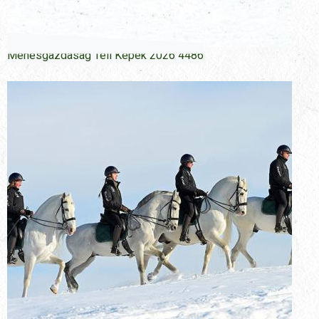
Menesgazdasag Teli Kepek 2026 4486