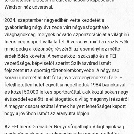
Windsor-ház udvarával.
2024. szeptember negyedikén vette kezdetét a
gyakorlatilag négy évtizede várt négyesfogathajtó
világbajnokság, melynek névadó szponzorációját a világhírű
Ineos cégcsoport vállalta fel. A versenyt mind a résztvevők,
mind pedig a közönség részéről az eseményhez méltó
érdeklődés követte. A nemzetközi szaksajtó és a FEI
vezetősége, képviselői szerint Szilvásvárad ismét
fejezetet írt a sportág történelemkönyvébe. A négy nap
során új mércét állított fel a jövő versenyrendezői felé. E
felejthetetlen hetet együtt ünnepelhettük 1984 bajnokaival
és közel 50.000 lelkes sportbaráttal, akik közül sokan négy
évtizeddel ezelőtt is ellátogattak a világ megannyi részéről.
A magyar csapat ezúttal érmek helyett lehetőséget kapott,
hogy a jövőben ismét az aranyútra lépjen.
Az FEI Ineos Grenadier Négyesfogathajtó Világbajnokság
rendezésének joga az elmondhatatlan megtiszteltetés