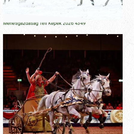
Menesgazdasag Teli Kepek 2026 4349