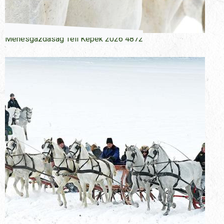
Menesgazdasag Teli Kepek 2026 4872