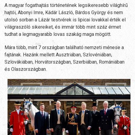
A magyar fogathajtás történetének legsikeresebb világhírű
hajtói, Abonyi Imre, Kádár László, Bárdos György és nem
utolsó sorban a Lázár testvérek is lipicai lovakkal érték el
világraszóló sikereiket, és immár több mint száz érmet
tudhat a legmagyarabb lovas szakág maga mögött.
Mára több, mint 7 országban található nemzeti ménese a
fajtának. Hazánk mellett Ausztriában, Szlovéniában,
Szlovákiában, Horvátországban, Szerbiában, Romániában
és Olaszországban.