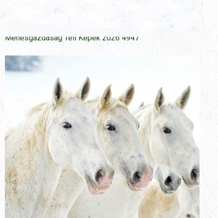
Menesgazdasag Teli Kepek 2026 4947