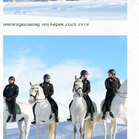
Menesgazdasag Teli Kepek 2026 3919