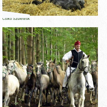
Csiko Szuletesk