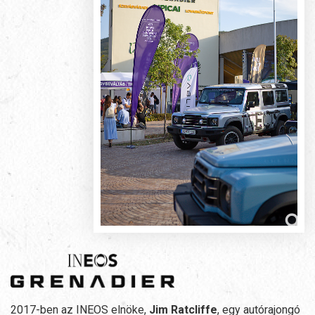
2017-ben az INEOS elnöke,
Jim Ratcliffe
, egy autórajongó