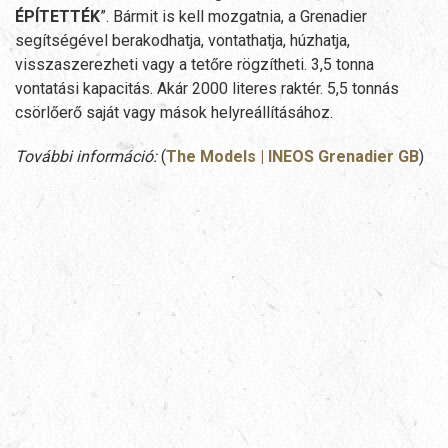
ÉPÍTETTÉK
”. Bármit is kell mozgatnia, a Grenadier
segítségével berakodhatja, vontathatja, húzhatja,
visszaszerezheti vagy a tetőre rögzítheti. 3,5 tonna
vontatási kapacitás. Akár 2000 literes raktér. 5,5 tonnás
csörlőerő saját vagy mások helyreállításához.
További információ:
(
The Models | INEOS Grenadier GB
)