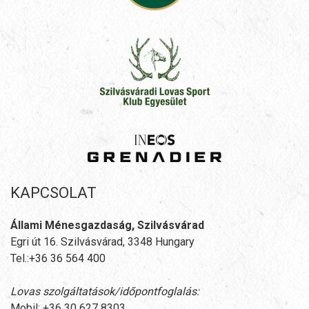
KAPCSOLAT
Állami Ménesgazdaság, Szilvásvárad
Egri út 16. Szilvásvárad, 3348 Hungary
Tel.:+36 36 564 400
Lovas szolgáltatások/időpontfoglalás:
Mobil: +36 30 627 8303