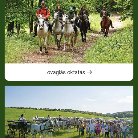
Lovaglás oktatás