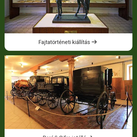
Fajtatörténeti kiállítás