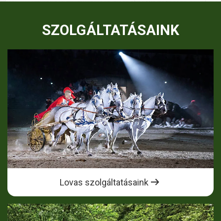
SZOLGÁLTATÁSAINK
Lovas szolgáltatásaink