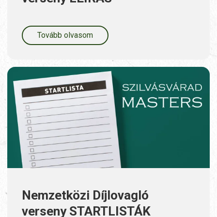
Tovább olvasom
Nemzetközi Díjlovagló
verseny STARTLISTÁK