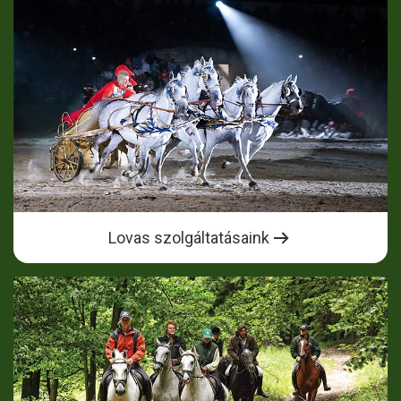
Lovas szolgáltatásaink