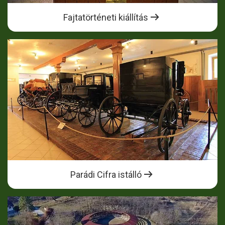
Fajtatörténeti kiállítás
Parádi Cifra istálló