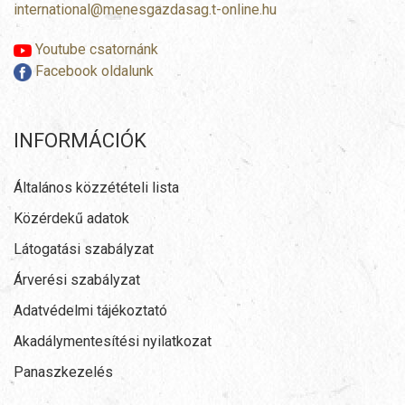
international@menesgazdasag.t-online.hu
Youtube csatornánk
Facebook oldalunk
INFORMÁCIÓK
Általános közzétételi lista
Közérdekű adatok
Látogatási szabályzat
Árverési szabályzat
Adatvédelmi tájékoztató
Akadálymentesítési nyilatkozat
Panaszkezelés