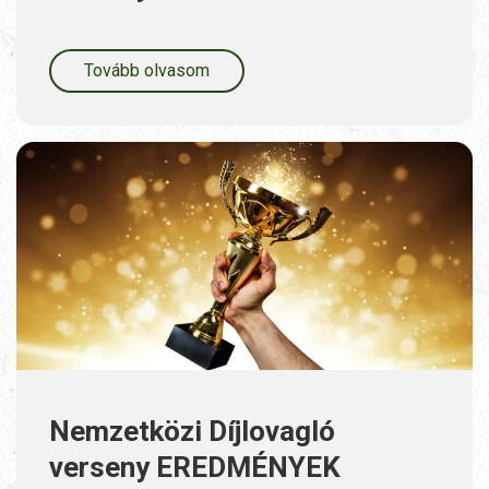
Tovább olvasom
Nemzetközi Díjlovagló
verseny EREDMÉNYEK