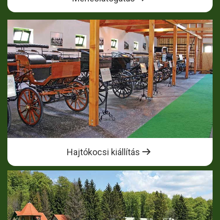
Hajtókocsi kiállítás