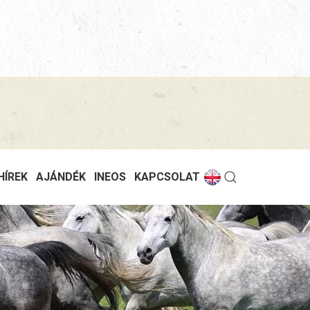
HÍREK
AJÁNDÉK
INEOS
KAPCSOLAT