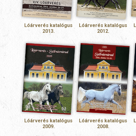
Lóárverés katalógus
Lóárverés katalógus
2013.
2012.
Lóárverés katalógus
Lóárverés katalógus
2009.
2008.