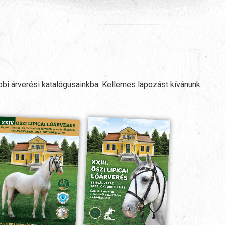
ebbi árverési katalógusainkba. Kellemes lapozást kívánunk.