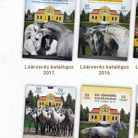
Lóárverés katalógus
Lóárverés katalógus
2017.
2016.