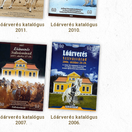
Lóárverés katalógus
Lóárverés katalógus
2011.
2010.
Lóárverés katalógus
Lóárverés katalógus
2007.
2006.