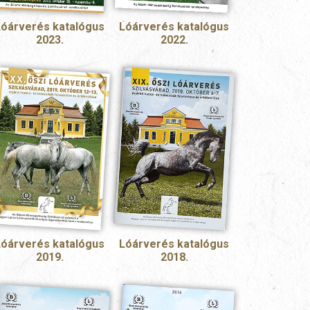
Lóárverés katalógus
Lóárverés katalógus
2023.
2022.
Lóárverés katalógus
Lóárverés katalógus
2019.
2018.