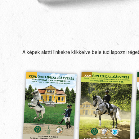
A képek alatti linkekre klikkelve bele tud lapozni rég