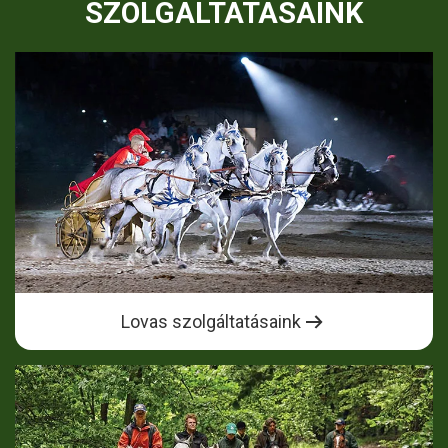
SZOLGÁLTATÁSAINK
Lovas szolgáltatásaink