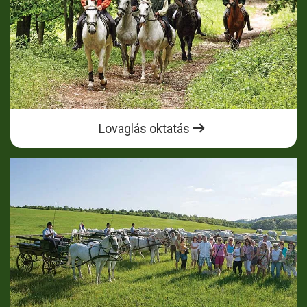
Lovaglás oktatás