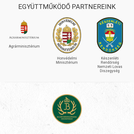
EGYÜTTMŰKÖDŐ PARTNEREINK
Agrárminisztérium
Honvédelmi
Készenléti
Minisztérium
Rendőrség
Nemzeti Lovas
Diszegység