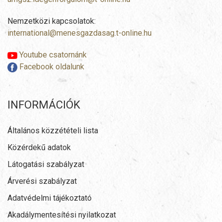
Nemzetközi kapcsolatok:
international@menesgazdasag.t-online.hu
Youtube csatornánk
Facebook oldalunk
INFORMÁCIÓK
Általános közzétételi lista
Közérdekű adatok
Látogatási szabályzat
Árverési szabályzat
Adatvédelmi tájékoztató
Akadálymentesítési nyilatkozat