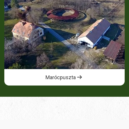
Marócpuszta