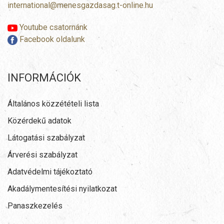
international@menesgazdasag.t-online.hu
Youtube csatornánk
Facebook oldalunk
INFORMÁCIÓK
Általános közzétételi lista
Közérdekű adatok
Látogatási szabályzat
Árverési szabályzat
Adatvédelmi tájékoztató
Akadálymentesítési nyilatkozat
Panaszkezelés