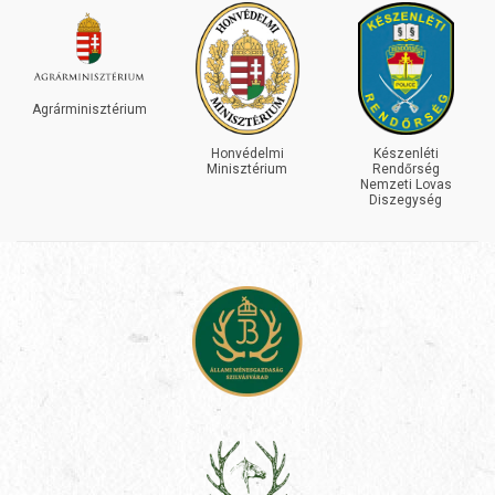
Agrárminisztérium
Honvédelmi
Készenléti
Minisztérium
Rendőrség
Nemzeti Lovas
Diszegység