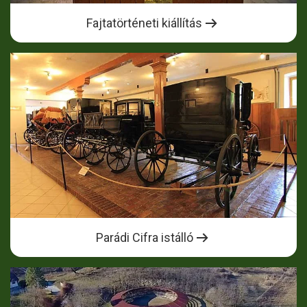
Fajtatörténeti kiállítás
Parádi Cifra istálló