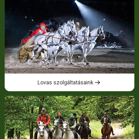
Lovas szolgáltatásaink