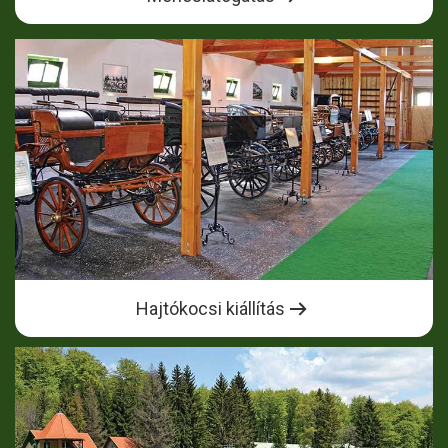
Hajtókocsi kiállítás