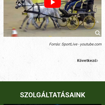
Forrás: SportLive - youtube.com
Következő
SZOLGÁLTATÁSAINK