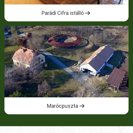
Parádi Cifra istálló
Marócpuszta