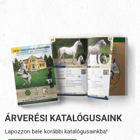
ÁRVERÉSI KATALÓGUSAINK
Lapozzon bele korábbi katalógusainkba!