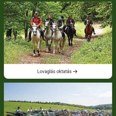
Lovaglás oktatás