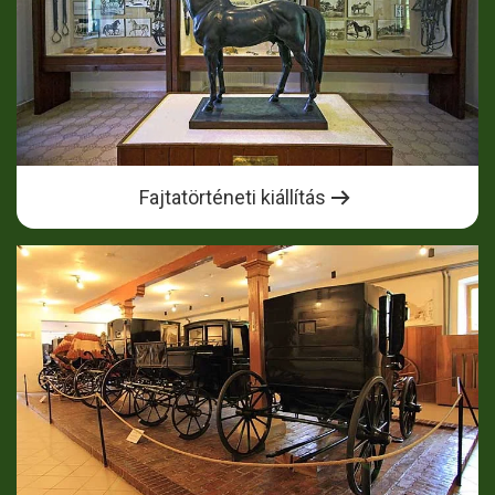
Fajtatörténeti kiállítás