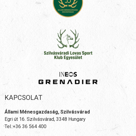
KAPCSOLAT
Állami Ménesgazdaság, Szilvásvárad
Egri út 16. Szilvásvárad, 3348 Hungary
Tel.:+36 36 564 400