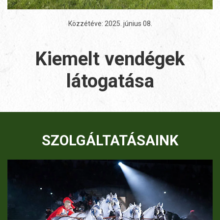
Közzétéve:
2025. június 08
.
Kiemelt vendégek
látogatása
SZOLGÁLTATÁSAINK