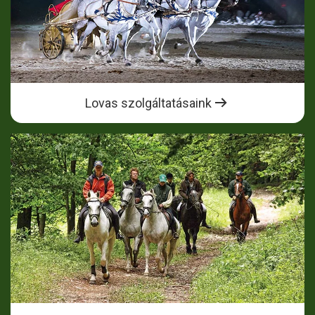
Lovas szolgáltatásaink