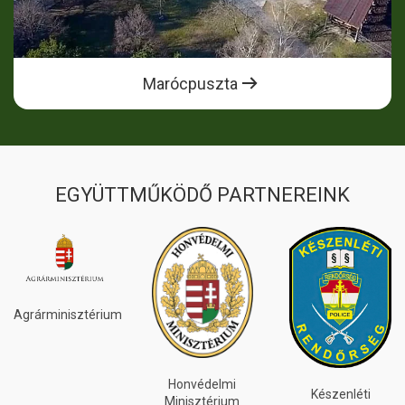
Marócpuszta
EGYÜTTMŰKÖDŐ PARTNEREINK
Agrárminisztérium
Honvédelmi
Készenléti
Minisztérium