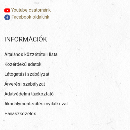
Youtube csatornánk
Facebook oldalunk
INFORMÁCIÓK
Általános közzétételi lista
Közérdekű adatok
Látogatási szabályzat
Árverési szabályzat
Adatvédelmi tájékoztató
Akadálymentesítési nyilatkozat
Panaszkezelés