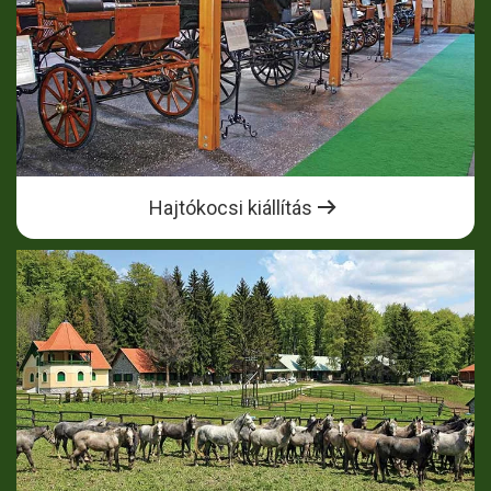
Hajtókocsi kiállítás