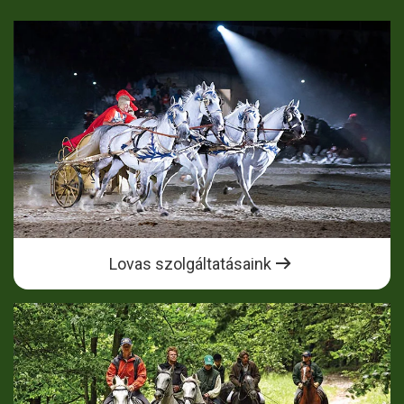
Lovas szolgáltatásaink