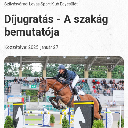
Szilvásváradi Lovas Sport Klub Egyesület
Díjugratás - A szakág
bemutatója
Közzétéve:
2025. január 27