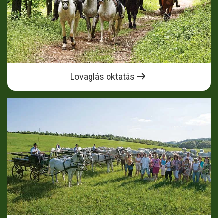
Lovaglás oktatás