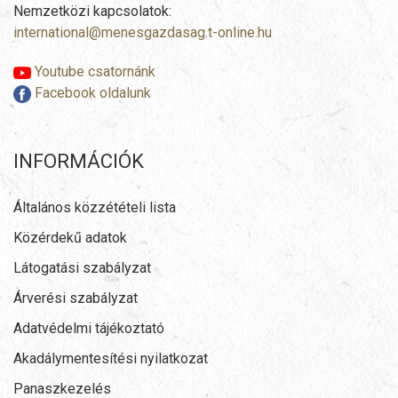
Nemzetközi kapcsolatok:
international@menesgazdasag.t-online.hu
Youtube csatornánk
Facebook oldalunk
INFORMÁCIÓK
Általános közzétételi lista
Közérdekű adatok
Látogatási szabályzat
Árverési szabályzat
Adatvédelmi tájékoztató
Akadálymentesítési nyilatkozat
Panaszkezelés