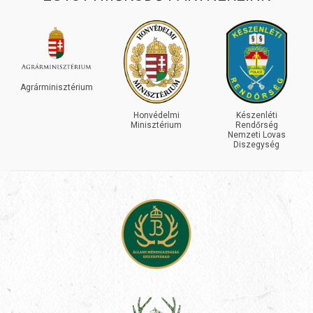
Agrárminisztérium
Honvédelmi
Készenléti
Minisztérium
Rendőrség
Nemzeti Lovas
Diszegység