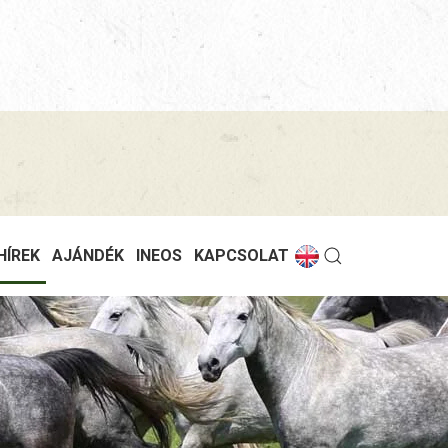
HÍREK
AJÁNDÉK
INEOS
KAPCSOLAT