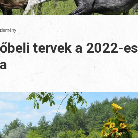
zlemény
őbeli tervek a 2022-es
ra