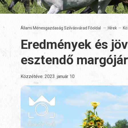
Állami Ménesgazdaság Szilvásvárad Főoldal
Hírek
Kö
Eredmények és jöv
esztendő margójá
Közzétéve:
2023. január 10