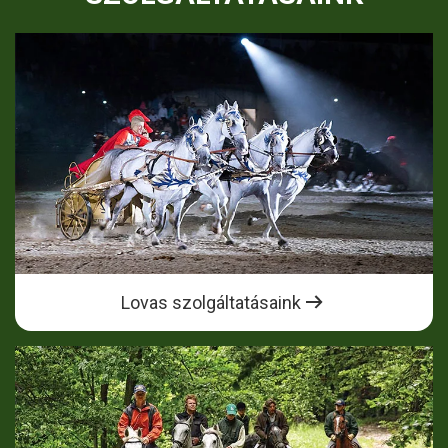
Lovas szolgáltatásaink