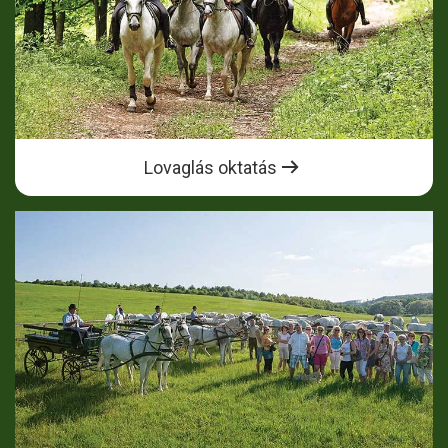
Lovaglás oktatás