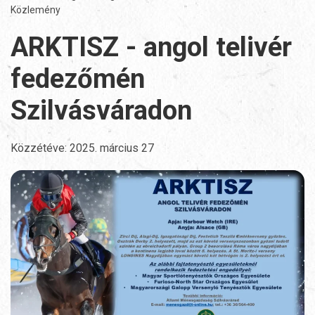
Közlemény
ARKTISZ - angol telivér
fedezőmén
Szilvásváradon
Közzétéve:
2025. március 27