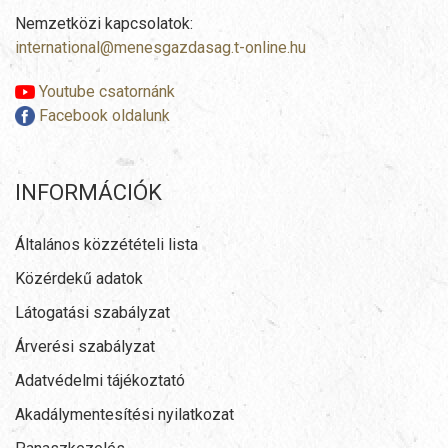
Nemzetközi kapcsolatok:
international@menesgazdasag.t-online.hu
Youtube csatornánk
Facebook oldalunk
INFORMÁCIÓK
Általános közzétételi lista
Közérdekű adatok
Látogatási szabályzat
Árverési szabályzat
Adatvédelmi tájékoztató
Akadálymentesítési nyilatkozat