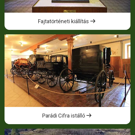
Fajtatörténeti kiállítás
Parádi Cifra istálló