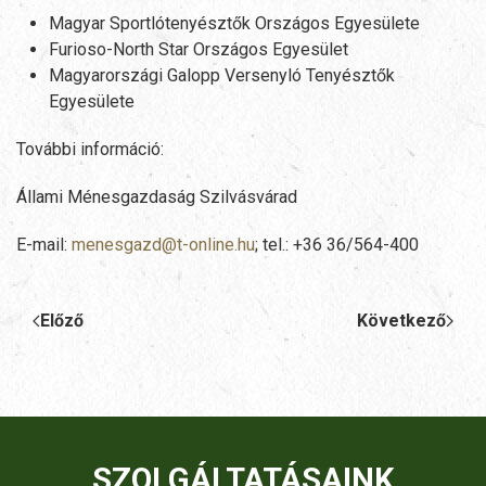
Magyar Sportlótenyésztők Országos Egyesülete
Furioso-North Star Országos Egyesület
Magyarországi Galopp Versenyló Tenyésztők
Egyesülete
További információ:
Állami Ménesgazdaság Szilvásvárad
E-mail:
menesgazd@t-online.hu
; tel.: +36 36/564-400
Előző
Következő
SZOLGÁLTATÁSAINK