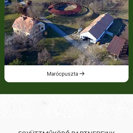
Marócpuszta