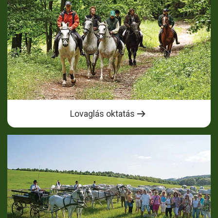
Lovaglás oktatás