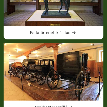
Fajtatörténeti kiállítás