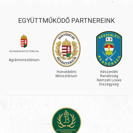
EGYÜTTMŰKÖDŐ PARTNEREINK
Agrárminisztérium
Honvédelmi
Készenléti
Minisztérium
Rendőrség
Nemzeti Lovas
Diszegység