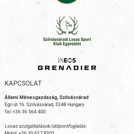
KAPCSOLAT
Állami Ménesgazdaság, Szilvásvárad
Egri út 16. Szilvásvárad, 3348 Hungary
Tel.:+36 36 564 400
Lovas szolgáltatások/időpontfoglalás:
Mobil: +36 30 627 8303