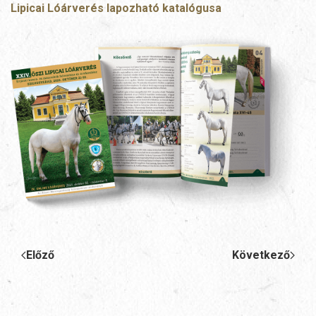
Lipicai Lóárverés lapozható katalógusa
Előző
Következő