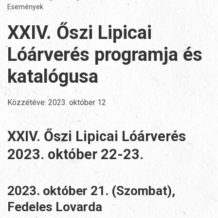
Események
XXIV. Őszi Lipicai
Lóárverés programja és
katalógusa
Közzétéve:
2023. október 12
XXIV. Őszi Lipicai Lóárverés
2023. október 22-23.
2023. október 21. (Szombat),
Fedeles Lovarda