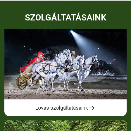
SZOLGÁLTATÁSAINK
Lovas szolgáltatásaink