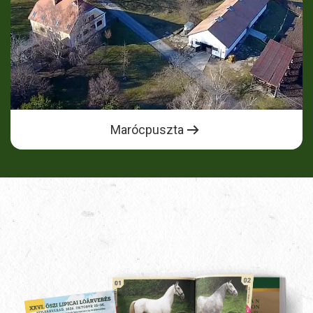
Marócpuszta