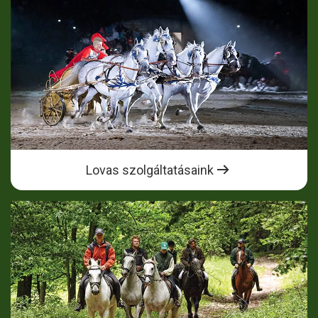
Lovas szolgáltatásaink