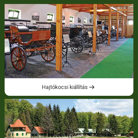
Hajtókocsi kiállítás