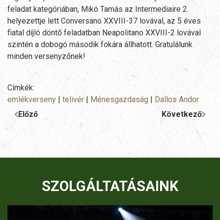
feladat kategóriában, Mikó Tamás az Intermediaire 2.
helyezettje lett Conversano XXVIII-37 lovával, az 5 éves
fiatal díjló döntő feladatban Neapolitano XXVIII-2 lovával
szintén a dobogó második fokára állhatott. Gratulálunk
minden versenyzőnek!
Címkék:
emlékverseny
|
telivér
|
Ménesgazdaság
|
Dallos Andor
Előző
Következő
SZOLGÁLTATÁSAINK