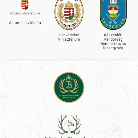
Agrárminisztérium
Honvédelmi
Készenléti
Minisztérium
Rendőrség
Nemzeti Lovas
Diszegység