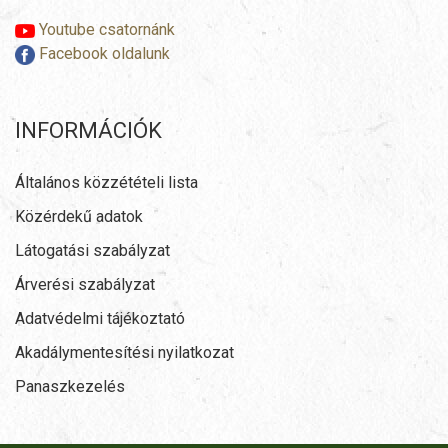
Youtube csatornánk
Facebook oldalunk
INFORMÁCIÓK
Általános közzétételi lista
Közérdekű adatok
Látogatási szabályzat
Árverési szabályzat
Adatvédelmi tájékoztató
Akadálymentesítési nyilatkozat
Panaszkezelés