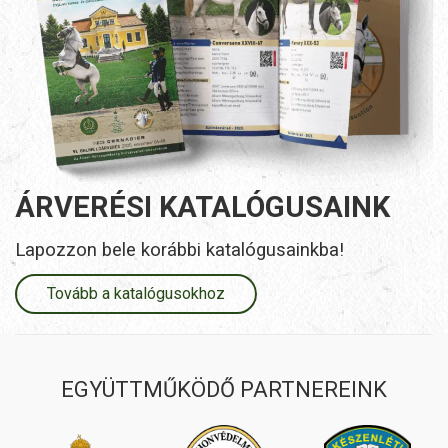
ÁRVERÉSI KATALÓGUSAINK
Lapozzon bele korábbi katalógusainkba!
Tovább a katalógusokhoz
EGYÜTTMŰKÖDŐ PARTNEREINK