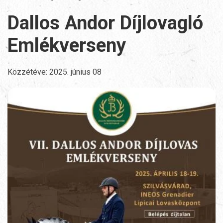
Dallos Andor Díjlovagló
Emlékverseny
Közzétéve:
2025. június 08