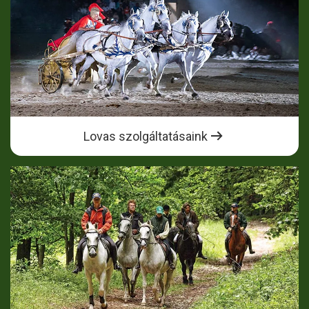
Lovas szolgáltatásaink