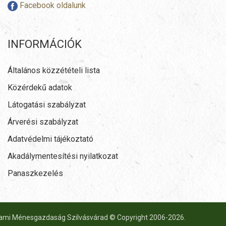
Facebook oldalunk
INFORMÁCIÓK
Általános közzétételi lista
Közérdekű adatok
Látogatási szabályzat
Árverési szabályzat
Adatvédelmi tájékoztató
Akadálymentesítési nyilatkozat
Panaszkezelés
lami Ménesgazdaság Szilvásvárad © Copyright 2006-
2026.