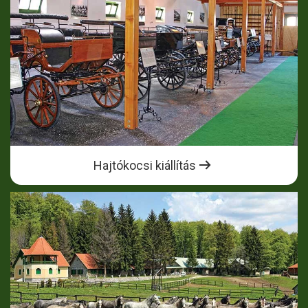
Hajtókocsi kiállítás