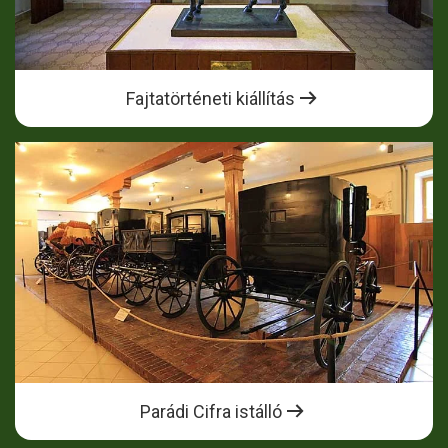
Fajtatörténeti kiállítás
Parádi Cifra istálló