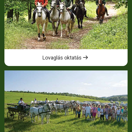
Lovaglás oktatás