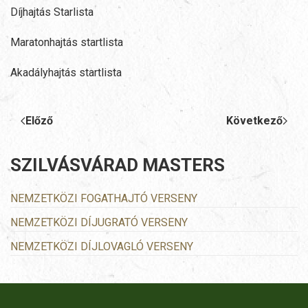
Díjhajtás Starlista
Maratonhajtás startlista
Akadályhajtás startlista
Előző
Következő
SZILVÁSVÁRAD MASTERS
NEMZETKÖZI FOGATHAJTÓ VERSENY
NEMZETKÖZI DÍJUGRATÓ VERSENY
NEMZETKÖZI DÍJLOVAGLÓ VERSENY