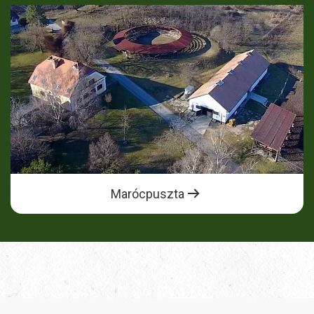
Marócpuszta