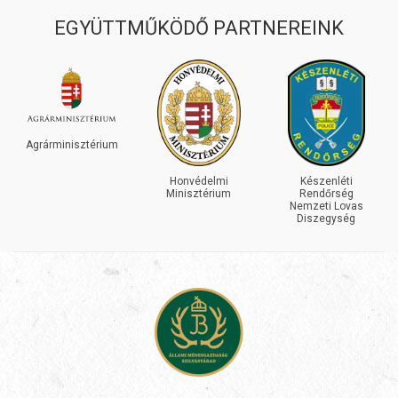
EGYÜTTMŰKÖDŐ PARTNEREINK
Agrárminisztérium
Honvédelmi
Készenléti
Minisztérium
Rendőrség
Nemzeti Lovas
Diszegység