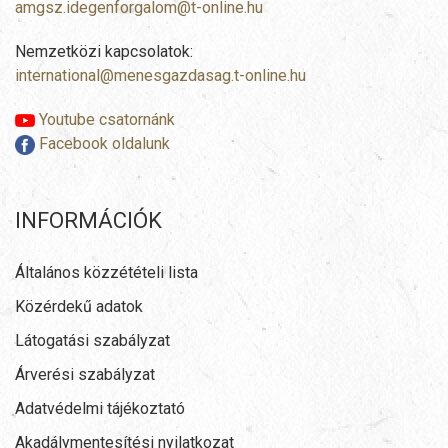
amgsz.idegenforgalom@t-online.hu
Nemzetközi kapcsolatok:
international@menesgazdasag.t-online.hu
Youtube csatornánk
Facebook oldalunk
INFORMÁCIÓK
Általános közzétételi lista
Közérdekű adatok
Látogatási szabályzat
Árverési szabályzat
Adatvédelmi tájékoztató
Akadálymentesítési nyilatkozat