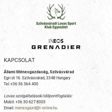
KAPCSOLAT
Állami Ménesgazdaság, Szilvásvárad
Egri út 16. Szilvásvárad, 3348 Hungary
Tel.:+36 36 564 400
Lovas szolgáltatások/időpontfoglalás:
Mobil: +36 30 627 8303
Email:
menesgazd@t-online.hu