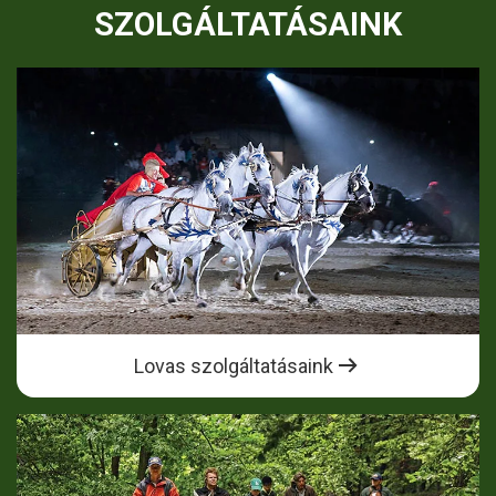
SZOLGÁLTATÁSAINK
Lovas szolgáltatásaink