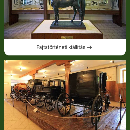
Fajtatörténeti kiállítás