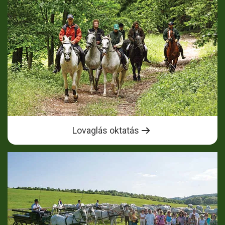
Lovaglás oktatás