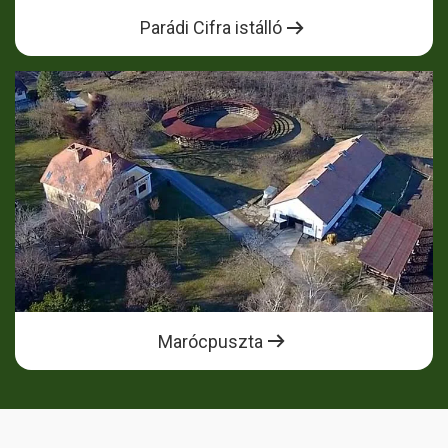
Parádi Cifra istálló
Marócpuszta