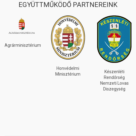
EGYÜTTMŰKÖDŐ PARTNEREINK
Agrárminisztérium
Honvédelmi
Készenléti
Minisztérium
Rendőrség
Nemzeti Lovas
Diszegység