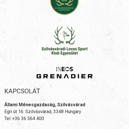
KAPCSOLAT
Állami Ménesgazdaság, Szilvásvárad
Egri út 16. Szilvásvárad, 3348 Hungary
Tel.:+36 36 564 400