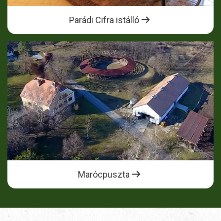
Parádi Cifra istálló
Marócpuszta