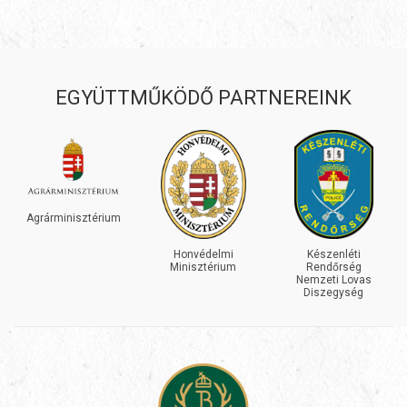
EGYÜTTMŰKÖDŐ PARTNEREINK
Agrárminisztérium
Honvédelmi
Készenléti
Minisztérium
Rendőrség
Nemzeti Lovas
Diszegység