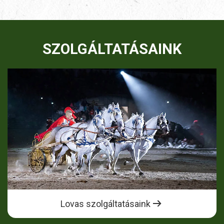
SZOLGÁLTATÁSAINK
Lovas szolgáltatásaink