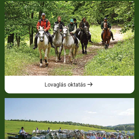
Lovaglás oktatás