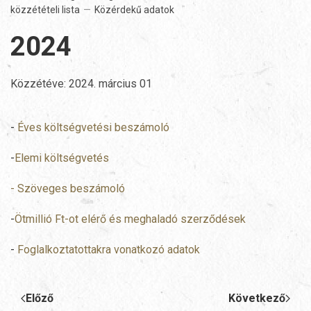
közzétételi lista
Közérdekű adatok
2024
Közzétéve:
2024. március 01
-
Éves költségvetési beszámoló
-
Elemi költségvetés
-
Szöveges beszámoló
-
Ötmillió Ft-ot elérő és meghaladó szerződések
-
Foglalkoztatottakra vonatkozó adatok
Előző
Következő