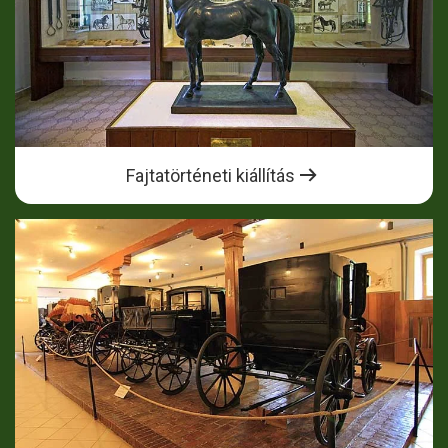
Fajtatörténeti kiállítás