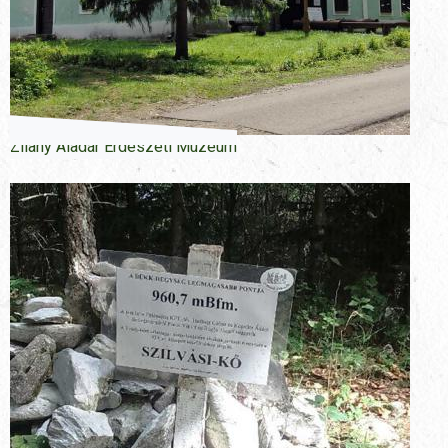
Zilahy Aladár Erdészeti Múzeum