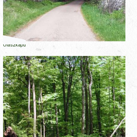
Olaszkapu