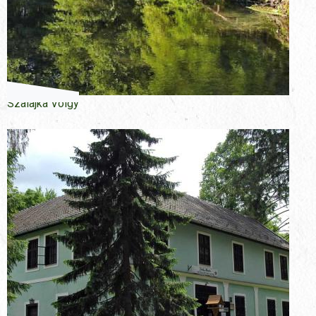
Szalajka Völgy