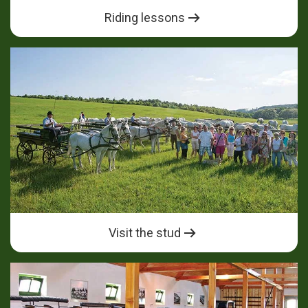
Riding lessons
Visit the stud