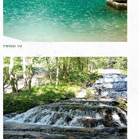
Felső Tó