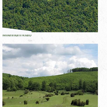
Millenniumi kilátó