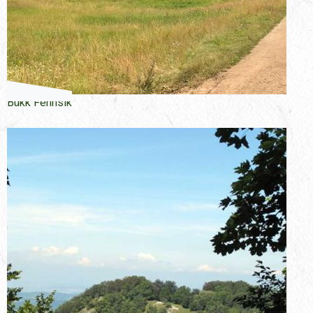
Bükk Fennsík