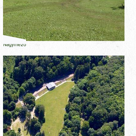
Nagymező