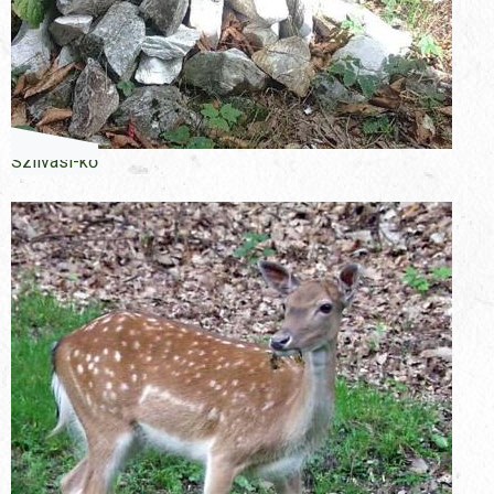
Szilvási-kő