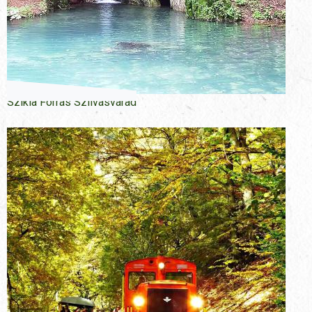
Szikla Forrás Szilvásvárad