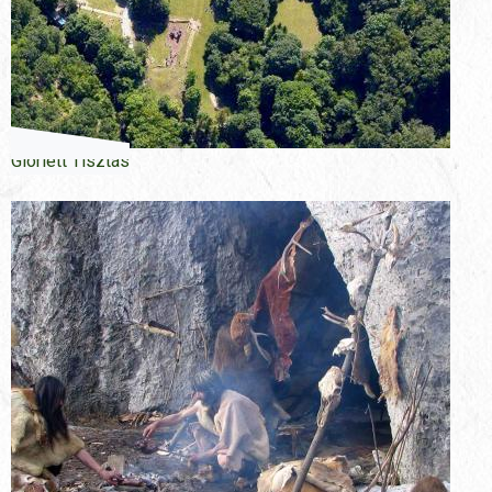
Gloriett Tisztás