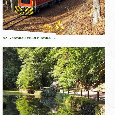
Szilvasvárad Erdei Kisvasút 2