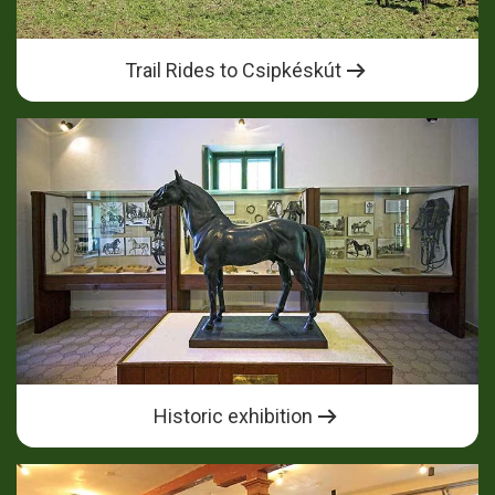
Trail Rides to Csipkéskút
Historic exhibition