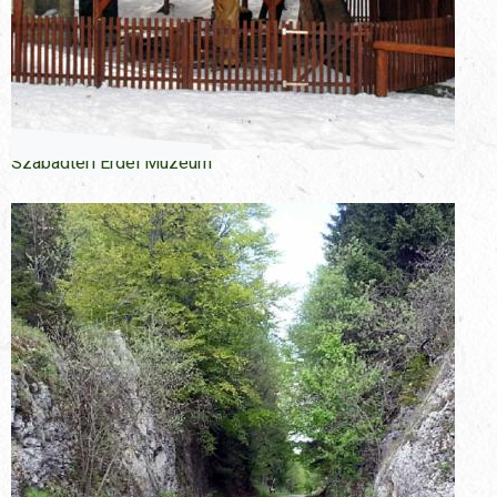
Szabadtéri Erdei Múzeum