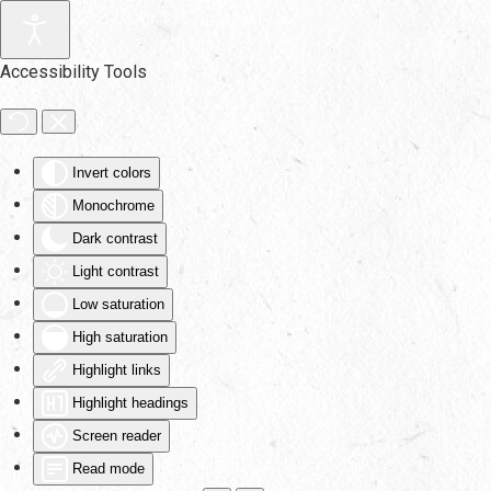
Skip to main content
Accessibility Tools
Invert colors
Monochrome
Dark contrast
Light contrast
Low saturation
High saturation
Highlight links
Highlight headings
Screen reader
Read mode