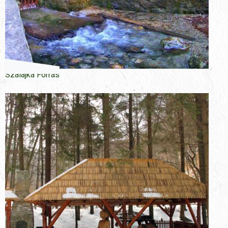
Szalajka Forrás