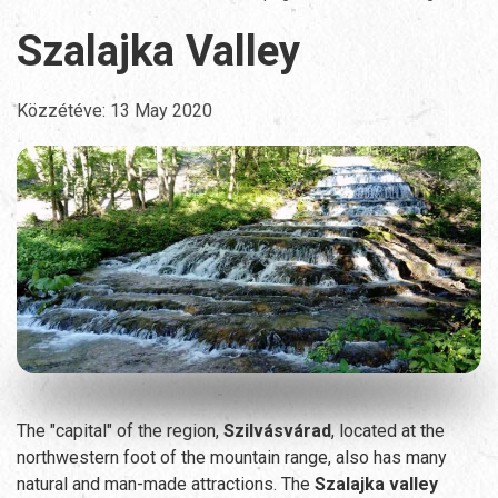
Szalajka Valley
Közzétéve:
13 May 2020
The "capital" of the region,
Szilvásvárad
, located at the
northwestern foot of the mountain range, also has many
natural and man-made attractions. The
Szalajka valley