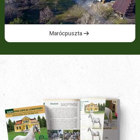
Marócpuszta