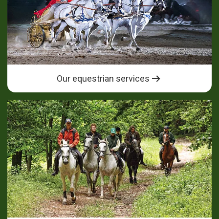
Our equestrian services