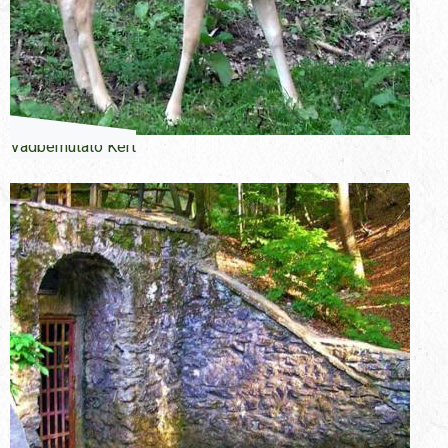
Vadbemutató Kert