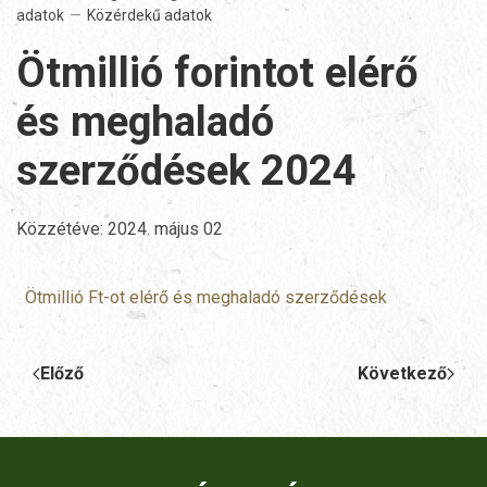
adatok
Közérdekű adatok
Ötmillió forintot elérő
és meghaladó
szerződések 2024
Közzétéve:
2024. május 02
Ötmillió Ft-ot elérő és meghaladó szerződések
Előző
Következő