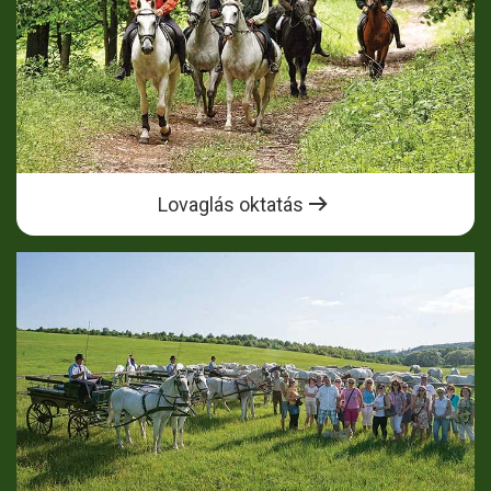
Lovaglás oktatás