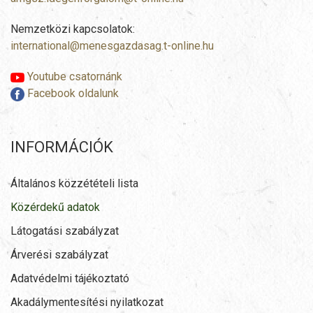
Nemzetközi kapcsolatok:
international@menesgazdasag.t-online.hu
Youtube csatornánk
Facebook oldalunk
INFORMÁCIÓK
Általános közzétételi lista
Közérdekű adatok
Látogatási szabályzat
Árverési szabályzat
Adatvédelmi tájékoztató
Akadálymentesítési nyilatkozat