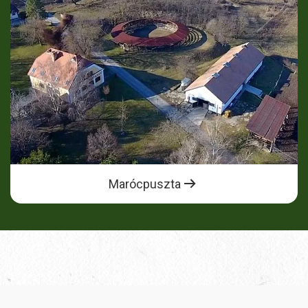
Marócpuszta