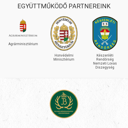
EGYÜTTMŰKÖDŐ PARTNEREINK
Agrárminisztérium
Honvédelmi
Készenléti
Minisztérium
Rendőrség
Nemzeti Lovas
Diszegység