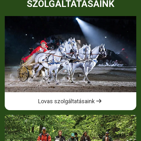
SZOLGÁLTATÁSAINK
Lovas szolgáltatásaink