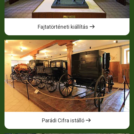
Fajtatörténeti kiállítás
Parádi Cifra istálló