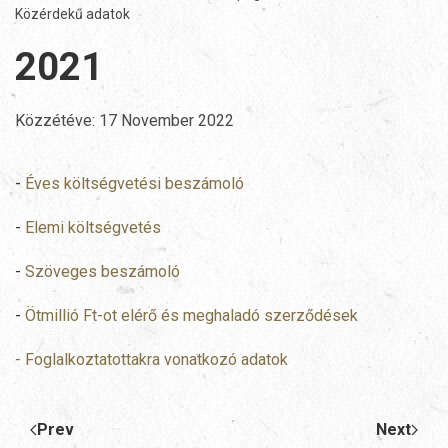
Közérdekű adatok
2021
Közzétéve:
17 November 2022
-
Éves költségvetési beszámoló
-
Elemi költségvetés
-
Szöveges beszámoló
-
Ötmillió Ft-ot elérő és meghaladó szerződések
- Foglalkoztatottakra vonatkozó adatok
Prev
Next