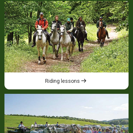
Riding lessons