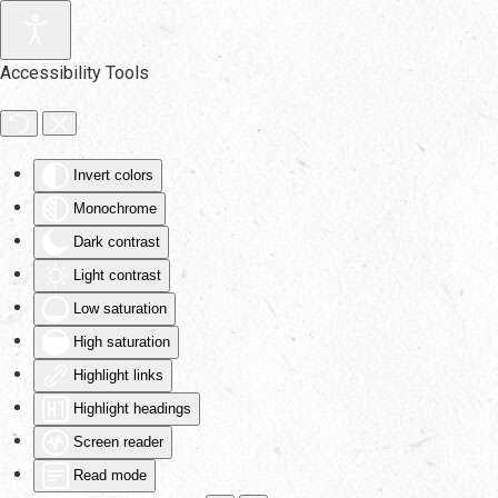
Skip to main content
Accessibility Tools
Invert colors
Monochrome
Dark contrast
Light contrast
Low saturation
High saturation
Highlight links
Highlight headings
Screen reader
Read mode