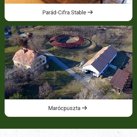
Parád-Cifra Stable
Marócpuszta