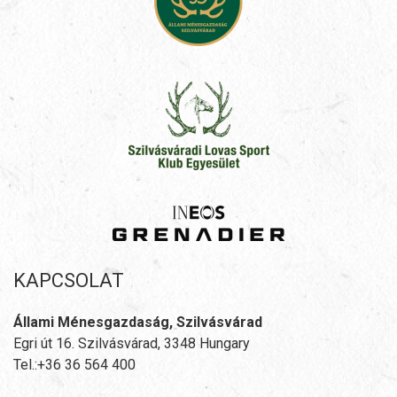
KAPCSOLAT
Állami Ménesgazdaság, Szilvásvárad
Egri út 16. Szilvásvárad, 3348 Hungary
Tel.:+36 36 564 400