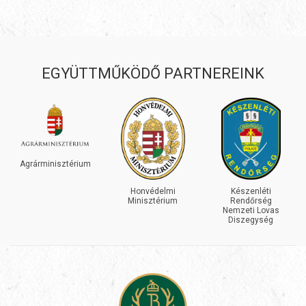
EGYÜTTMŰKÖDŐ PARTNEREINK
Agrárminisztérium
Honvédelmi
Készenléti
Minisztérium
Rendőrség
Nemzeti Lovas
Diszegység