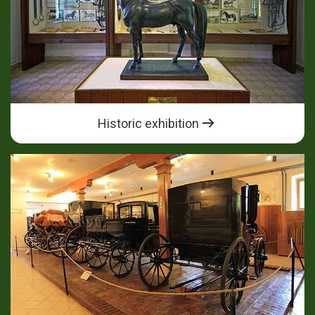
Historic exhibition