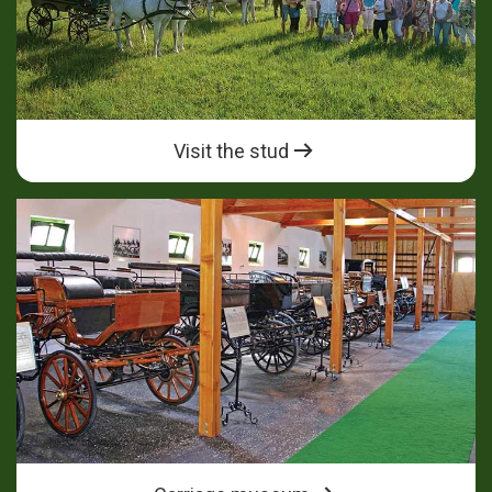
Visit the stud