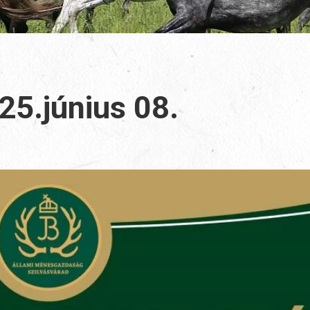
5.június 08.