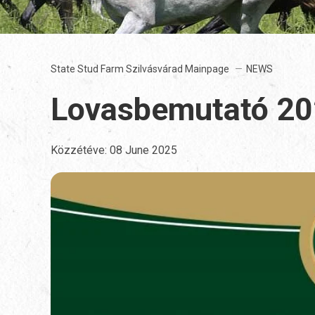
State Stud Farm Szilvásvárad Mainpage
NEWS
Lovasbemutató 202
Közzétéve:
08 June 2025