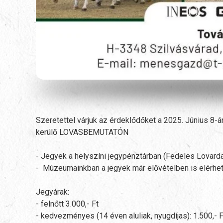
Szeretettel várjuk az érdeklődőket a 2025. Június
kerülő LOVASBEMUTATÓN
- Jegyek a helyszíni jegypénztárban (Fedeles Lovarda
- Múzeumainkban a jegyek már elővételben is elérhe
Jegyárak:
- felnőtt 3.000,- Ft
- kedvezményes (14 éven aluliak, nyugdíjas): 1.500,- F