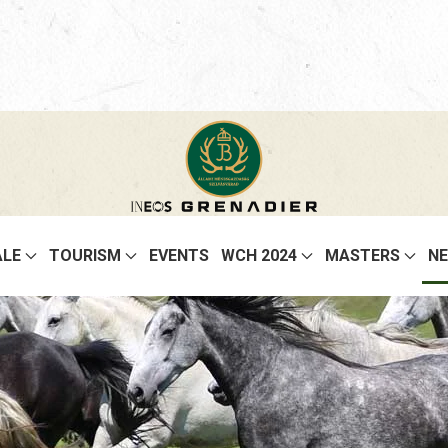
ALE
TOURISM
EVENTS
WCH 2024
MASTERS
N