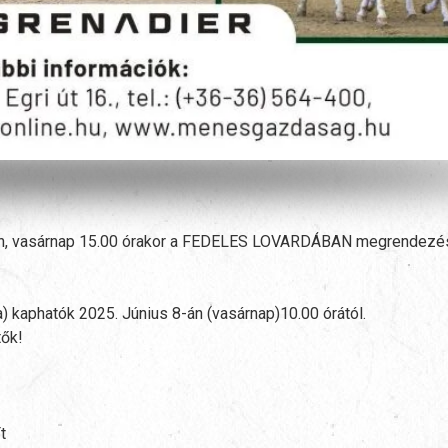
 8-án, vasárnap 15.00 órakor a FEDELES LOVARDÁBAN megrendezé
) kaphatók 2025. Június 8-án (vasárnap)10.00 órától.
tők!
t