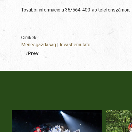
További információ a 36/564-400-as telefonszámon,
Címkék:
Ménesgazdaság
|
lovasbemutató
Prev