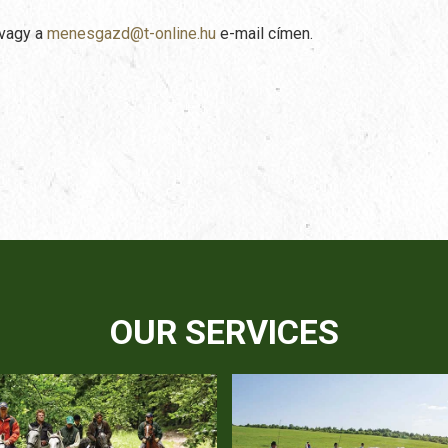
 vagy a
menesgazd@t-online.hu
e-mail címen.
OUR SERVICES