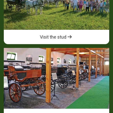
Visit the stud