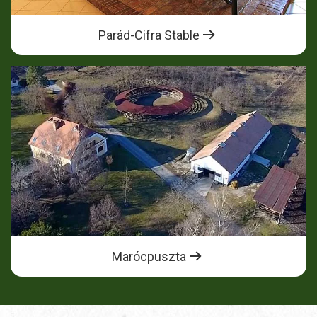
Parád-Cifra Stable
Marócpuszta