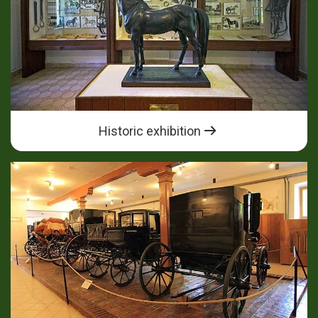
Historic exhibition