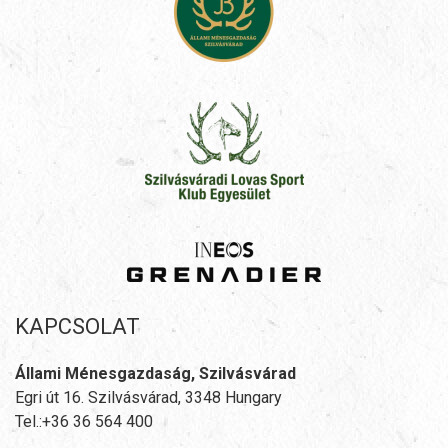
KAPCSOLAT
Állami Ménesgazdaság, Szilvásvárad
Egri út 16. Szilvásvárad, 3348 Hungary
Tel.:+36 36 564 400