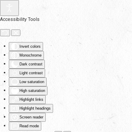
Skip to main content
Accessibility Tools
Invert colors
Monochrome
Dark contrast
Light contrast
Low saturation
High saturation
Highlight links
Highlight headings
Screen reader
Read mode