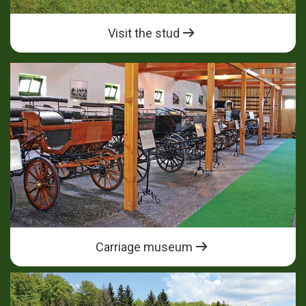
Visit the stud
Carriage museum