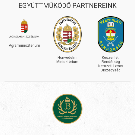
EGYÜTTMŰKÖDŐ PARTNEREINK
Agrárminisztérium
Honvédelmi
Készenléti
Minisztérium
Rendőrség
Nemzeti Lovas
Diszegység