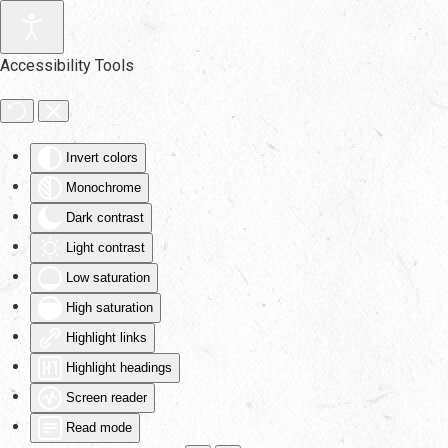
Skip to main content
Accessibility Tools
Invert colors
Monochrome
Dark contrast
Light contrast
Low saturation
High saturation
Highlight links
Highlight headings
Screen reader
Read mode