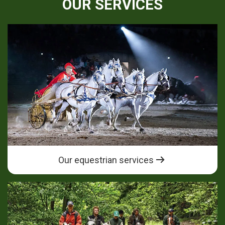
OUR SERVICES
Our equestrian services