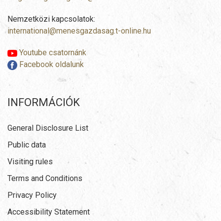
Nemzetközi kapcsolatok:
international@menesgazdasag.t-online.hu
Youtube csatornánk
Facebook oldalunk
INFORMÁCIÓK
General Disclosure List
Public data
Visiting rules
Terms and Conditions
Privacy Policy
Accessibility Statement