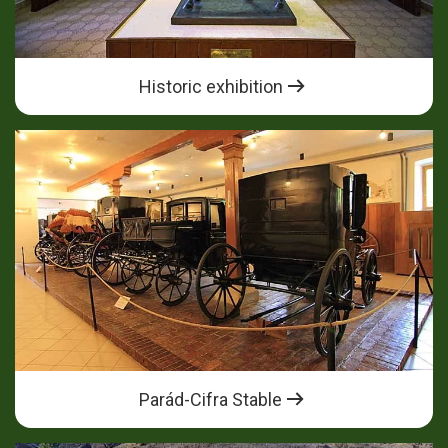
Historic exhibition
Parád-Cifra Stable