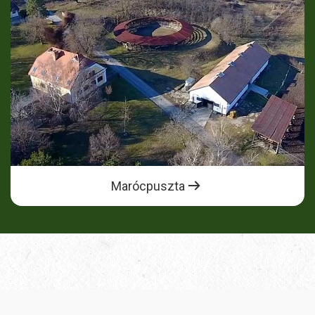
Marócpuszta