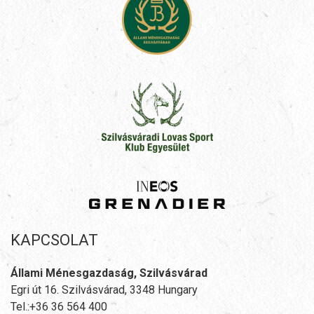
KAPCSOLAT
Állami Ménesgazdaság, Szilvásvárad
Egri út 16. Szilvásvárad, 3348 Hungary
Tel.:+36 36 564 400