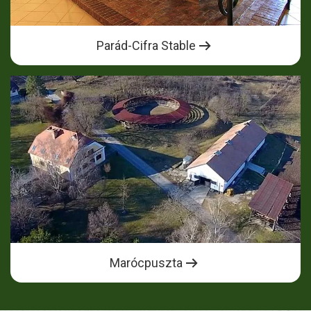
Parád-Cifra Stable
Marócpuszta