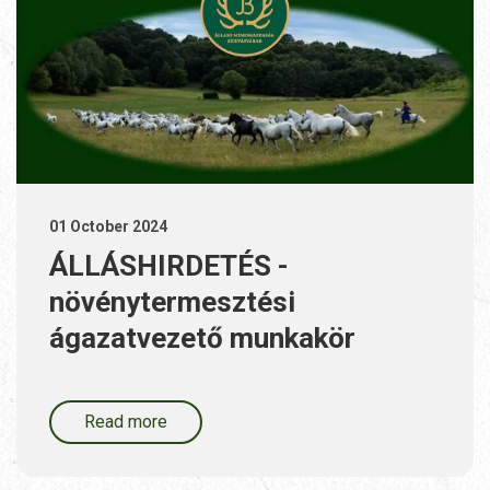
01 October 2024
ÁLLÁSHIRDETÉS -
növénytermesztési
ágazatvezető munkakör
Read more