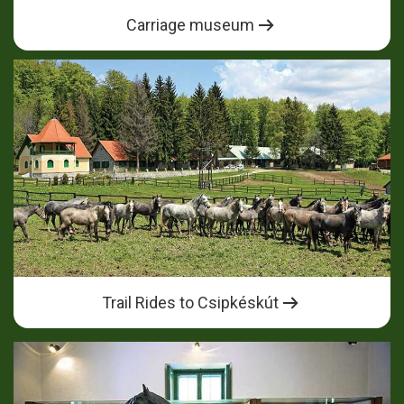
Carriage museum
Trail Rides to Csipkéskút