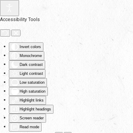
Skip to main content
Accessibility Tools
Invert colors
Monochrome
Dark contrast
Light contrast
Low saturation
High saturation
Highlight links
Highlight headings
Screen reader
Read mode