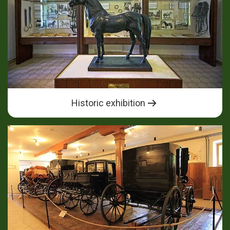
Historic exhibition