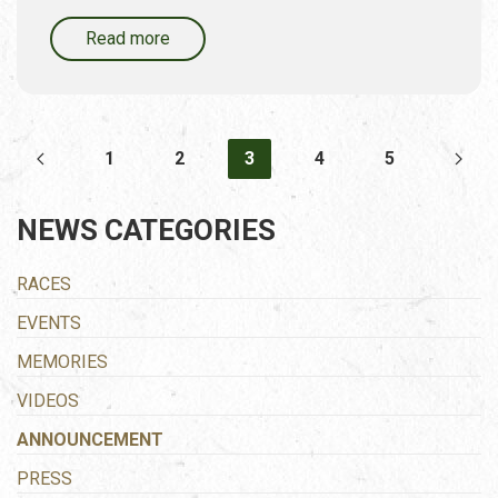
Read more
1
2
3
4
5
NEWS CATEGORIES
RACES
EVENTS
MEMORIES
VIDEOS
ANNOUNCEMENT
PRESS